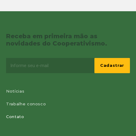
Receba em primeira mão as
novidades do Cooperativismo.
Notícias
Trabalhe conosco
Contato