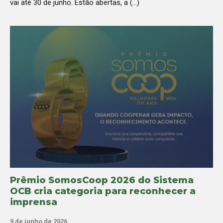
vai até 30 de junho. Estão abertas, a (...)
Prêmio SomosCoop 2026 do Sistema
OCB cria categoria para reconhecer a
imprensa
9 de junho de 2026