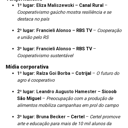
1º lugar: Eliza Maliszewski –
Canal Rural
–
Cooperativismo gaúcho mostra resiliência e se
destaca no país
2º lugar: Francieli Alonso –
RBS TV
–
Cooperação
e união pelo RS
3º lugar: Francieli Alonso –
RBS TV
–
Cooperativismo sustentável
Mídia corporativa
1º lugar: Raíza Goi Borba –
Cotrijal
–
O futuro do
agro é cooperativo
2º lugar: Leandro Augusto Hamester –
Sicoob
São Miguel
–
Preocupação com a produção de
alimentos mobiliza campanhas em prol do campo
3º lugar: Bruna Becker –
Certel
–
Certel promove
arte e educação para mais de 10 mil alunos da