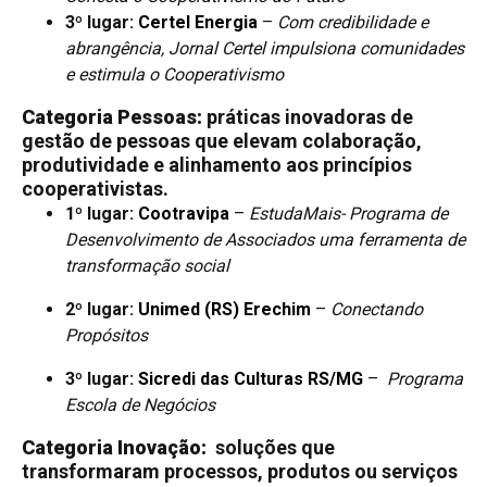
3º lugar:
Certel Energia
–
Com credibilidade e
abrangência, Jornal Certel impulsiona comunidades
e estimula o Cooperativismo
Categoria Pessoas:
práticas inovadoras de
gestão de pessoas que elevam colaboração,
produtividade e alinhamento aos princípios
cooperativistas.
1º lugar:
Cootravipa
–
EstudaMais- Programa de
Desenvolvimento de Associados uma ferramenta de
transformação social
2º lugar:
Unimed (RS) Erechim
–
Conectando
Propósitos
3º lugar:
Sicredi das Culturas RS/MG
–
Programa
Escola de Negócios
Categoria Inovação:
soluções que
transformaram processos, produtos ou serviços