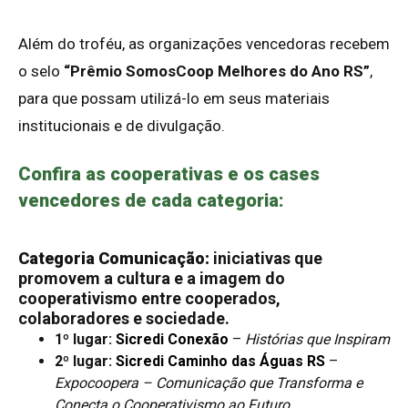
Além do troféu, as organizações vencedoras recebem
o selo
“Prêmio SomosCoop Melhores do Ano RS”
,
para que possam utilizá-lo em seus materiais
institucionais e de divulgação.
Confira as cooperativas e os cases
vencedores de cada categoria:
Categoria Comunicação:
iniciativas que
promovem a cultura e a imagem do
cooperativismo entre cooperados,
colaboradores e sociedade.
1º lugar:
Sicredi Conexão
–
Histórias que Inspiram
2º lugar:
Sicredi Caminho das Águas RS
–
Expocoopera – Comunicação que Transforma e
Conecta o Cooperativismo ao Futuro