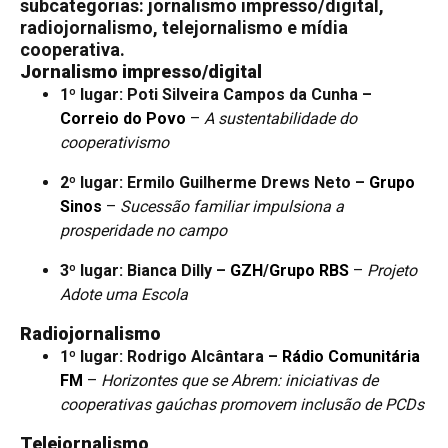
subcategorias: jornalismo impresso/digital,
radiojornalismo, telejornalismo e mídia
cooperativa.
Jornalismo impresso/digital
1º lugar: Poti Silveira Campos da Cunha –
Correio do Povo
–
A sustentabilidade do
cooperativismo
2º lugar: Ermilo Guilherme Drews Neto –
Grupo
Sinos
–
Sucessão familiar impulsiona a
prosperidade no campo
3º lugar: Bianca Dilly –
GZH
/
Grupo RBS
–
Projeto
Adote uma Escola
Radiojornalismo
1º lugar: Rodrigo Alcântara –
Rádio Comunitária
FM
–
Horizontes que se Abrem: iniciativas de
cooperativas gaúchas promovem inclusão de PCDs
Telejornalismo