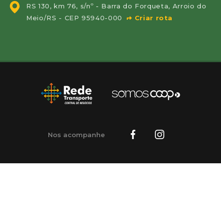
RS 130, km 76, s/nº - Barra do Forqueta, Arroio do
Meio/RS - CEP 95940-000
Criar rota
Nos acompanhe