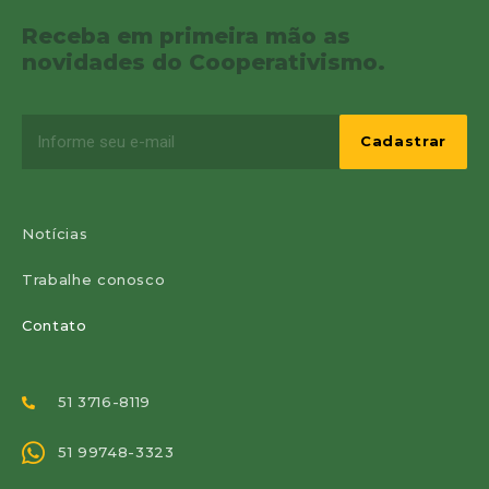
Receba em primeira mão as
novidades do Cooperativismo.
Notícias
Trabalhe conosco
Contato
51 3716-8119
51 99748-3323