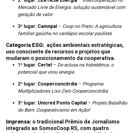
2º lugar:
CERTAJA Energia
–
Intercooperação no
Mercado Livre de Energia: solução sustentável com
geração de valor
3º lugar:
Camnpal
–
Coop no Prato: A agricultura
familiar gaúcha no cardápio escolar paulista
Categoria ESG:
ações ambientais estratégicas,
uso consciente de recursos e projetos que
mudaram o posicionamento da cooperativa.
1º lugar:
Certel
–
De eclusa na hidrelétrica: o
potencial que virou energia
2º lugar:
Cooperconcórdia
–
Programa
Multiplicadores Lixo Zero Cooperconcórdia
3º lugar:
Unicred Ponto Capital
–
Projeto Batalhão
do Bem: Cooperativismo em Ação!
Imprensa:
o tradicional Prêmio de Jornalismo
integrado ao SomosCoop RS, com quatro