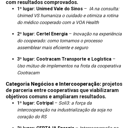
com resultados comprovados.
1º lugar:
Unimed Vale do Sinos
–
IA na consulta:
Unimed VS humaniza o cuidado e otimiza a rotina
do médico cooperado com a VOA Health
2º lugar:
Certel Energia
–
Inovação na experiência
do cooperado: como tornamos o processo
assemblear mais eficiente e seguro
3º lugar:
Cootracam Transporte e Logística
–
Uso mútuo de implementos na frota da cooperativa
Cootracam
Categoria Negócios e Intercooperação:
projetos
de parceria entre cooperativas que viabilizaram
objetivos comuns e ampliaram resultados.
1º lugar:
Cotripal
–
Soli3: a força da
intercooperação na industrialização da soja no
coração do RS