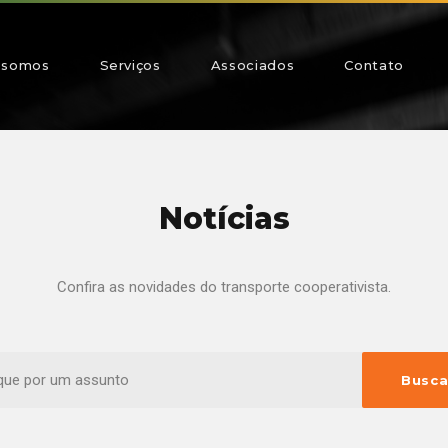
 somos
Serviços
Associados
Contato
Notícias
Confira as novidades do transporte cooperativista.