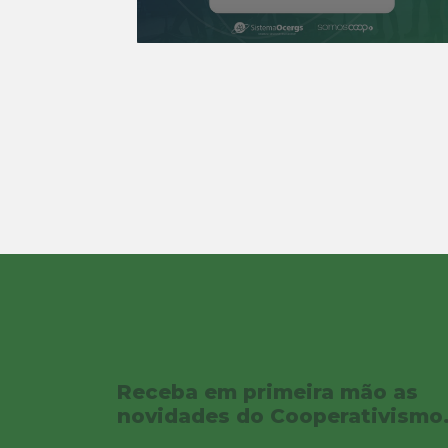
Receba em primeira mão as
novidades do Cooperativismo