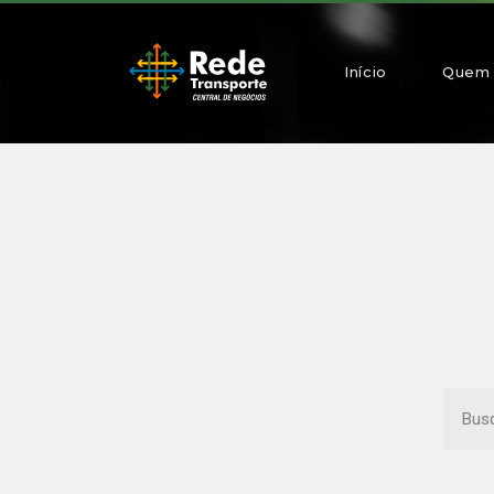
Início
Quem