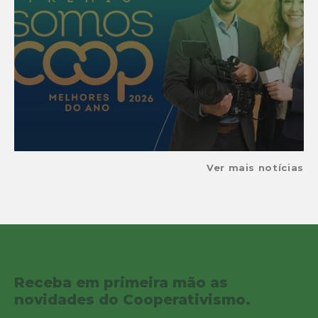
Ver mais notícias
Receba em primeira mão as
novidades do Cooperativismo.