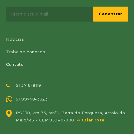
Notícias
Trabalhe conosco
Contato
51 3716-8119
51 99748-3323
RS 130, km 76, s/nº - Barra do Forqueta, Arroio do
Meio/RS - CEP 95940-000
Criar rota