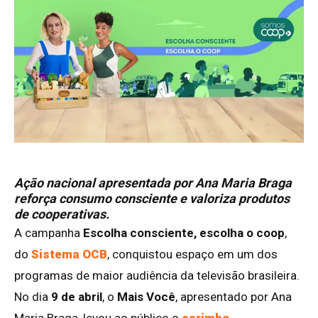
Ação nacional apresentada por Ana Maria Braga
reforça consumo consciente e valoriza produtos
de cooperativas.
A campanha
Escolha consciente, escolha o coop
,
do
Sistema OCB
, conquistou espaço em um dos
programas de maior audiência da televisão brasileira.
No dia
9 de abril
, o
Mais Você
, apresentado por Ana
Maria Braga, levou ao público o
carimbo