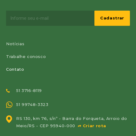
Notícias
Trabalhe conosco
Contato
51 3716-8119
51 99748-3323
RS 130, km 76, s/nº - Barra do Forqueta, Arroio do
Meio/RS - CEP 95940-000
Criar rota