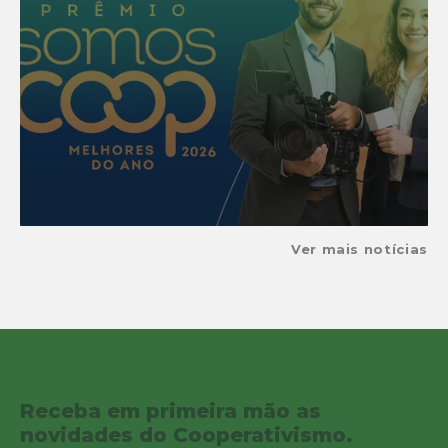
Ver mais notícias
Receba em primeira mão as
novidades do Cooperativismo.